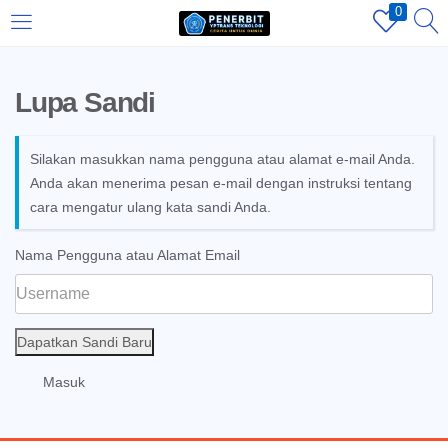
0
LOGIN
REGISTER
Lupa Sandi
Enter your username and password to login.
Silakan masukkan nama pengguna atau alamat e-mail Anda.
Anda akan menerima pesan e-mail dengan instruksi tentang
cara mengatur ulang kata sandi Anda.
Nama Pengguna atau Alamat Email
Remember me
Login
Dapatkan Sandi Baru
Lost password?
Masuk