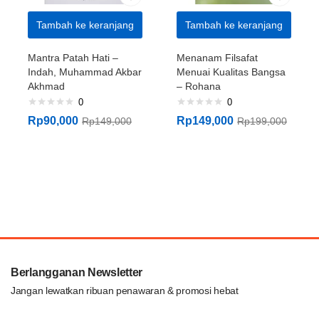
Tambah ke keranjang
Tambah ke keranjang
Mantra Patah Hati –
Menanam Filsafat
Indah, Muhammad Akbar
Menuai Kualitas Bangsa
Akhmad
– Rohana
0
0
Rp
90,000
Rp
149,000
Rp
149,000
Rp
199,000
Berlangganan Newsletter
Jangan lewatkan ribuan penawaran & promosi hebat