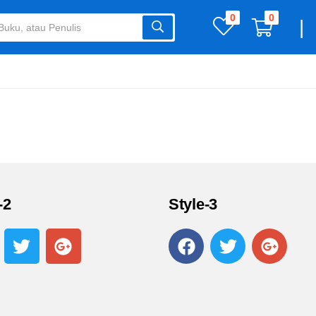
0
0
|
-2
Style-3