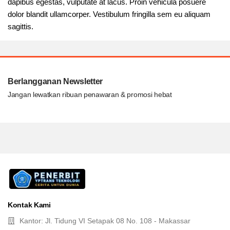
dapibus egestas, vulputate at lacus. Proin vehicula posuere
dolor blandit ullamcorper. Vestibulum fringilla sem eu aliquam
sagittis.
Berlangganan Newsletter
Jangan lewatkan ribuan penawaran & promosi hebat
Kontak Kami
Kantor: Jl. Tidung VI Setapak 08 No. 108 - Makassar