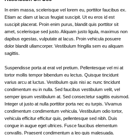
In enim massa, scelerisque vel lorem eu, porttitor faucibus ex.
Etiam ac diam ut lacus feugiat suscipit. Ut eu eros id est
suscipit placerat. Proin enim purus, blandit quis porttitor sit
amet, scelerisque sed justo. Aliquam justo ligula, maximus non
dapibus egestas, vulputate at lacus. Proin vehicula posuere
dolor blandit ullamcorper. Vestibulum fringilla sem eu aliquam
sagittis.
Suspendisse porta at erat vel pretium. Pellentesque vel mi at
tortor mollis tempor bibendum eu lectus. Quisque tincidunt
varius arcu at luctus. Vestibulum quis nisi ac nunc tincidunt
condimentum eu in nulla. Sed faucibus vestibulum velit, vel
semper ipsum vestibulum at. Sed consectetur sagittis euismod.
Integer ut justo at nulla porttitor porta nec eu turpis. Vivamus
condimentum condimentum vehicula. Vestibulum odio tortor,
vehicula efficitur efficitur quis, pellentesque sed nibh. Duis
congue in augue eget ultrices. Fusce faucibus elementum
convallis. Praesent condimentum a leo quis malesuada.