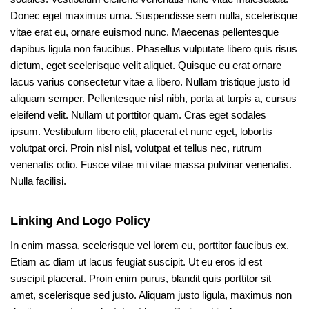
Donec eget maximus urna. Suspendisse sem nulla, scelerisque
vitae erat eu, ornare euismod nunc. Maecenas pellentesque
dapibus ligula non faucibus. Phasellus vulputate libero quis risus
dictum, eget scelerisque velit aliquet. Quisque eu erat ornare
lacus varius consectetur vitae a libero. Nullam tristique justo id
aliquam semper. Pellentesque nisl nibh, porta at turpis a, cursus
eleifend velit. Nullam ut porttitor quam. Cras eget sodales
ipsum. Vestibulum libero elit, placerat et nunc eget, lobortis
volutpat orci. Proin nisl nisl, volutpat et tellus nec, rutrum
venenatis odio. Fusce vitae mi vitae massa pulvinar venenatis.
Nulla facilisi.
Linking And Logo Policy
In enim massa, scelerisque vel lorem eu, porttitor faucibus ex.
Etiam ac diam ut lacus feugiat suscipit. Ut eu eros id est
suscipit placerat. Proin enim purus, blandit quis porttitor sit
amet, scelerisque sed justo. Aliquam justo ligula, maximus non