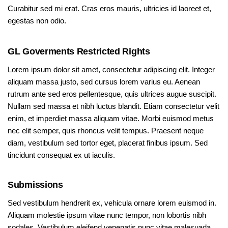
Curabitur sed mi erat. Cras eros mauris, ultricies id laoreet et,
egestas non odio.
GL Goverments Restricted Rights
Lorem ipsum dolor sit amet, consectetur adipiscing elit. Integer
aliquam massa justo, sed cursus lorem varius eu. Aenean
rutrum ante sed eros pellentesque, quis ultrices augue suscipit.
Nullam sed massa et nibh luctus blandit. Etiam consectetur velit
enim, et imperdiet massa aliquam vitae. Morbi euismod metus
nec elit semper, quis rhoncus velit tempus. Praesent neque
diam, vestibulum sed tortor eget, placerat finibus ipsum. Sed
tincidunt consequat ex ut iaculis.
Submissions
Sed vestibulum hendrerit ex, vehicula ornare lorem euismod in.
Aliquam molestie ipsum vitae nunc tempor, non lobortis nibh
sodales. Vestibulum eleifend venenatis nunc vitae malesuada.