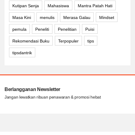
Kutipan Senja
Mahasiswa
Mantra Patah Hati
Masa Kini
menulis
Merasa Galau
Mindset
pemula
Peneliti
Penelitian
Puisi
Rekomendasi Buku
Terpopuler
tips
tipsdantrik
Berlangganan Newsletter
Jangan lewatkan ribuan penawaran & promosi hebat