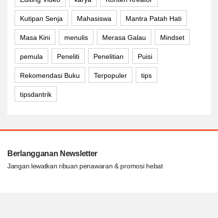
Kutipan Senja
Mahasiswa
Mantra Patah Hati
Masa Kini
menulis
Merasa Galau
Mindset
pemula
Peneliti
Penelitian
Puisi
Rekomendasi Buku
Terpopuler
tips
tipsdantrik
Berlangganan Newsletter
Jangan lewatkan ribuan penawaran & promosi hebat