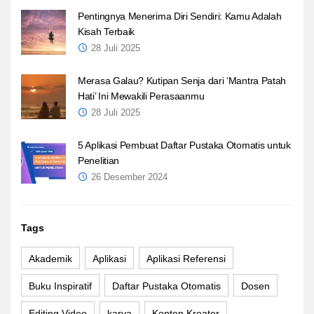
Pentingnya Menerima Diri Sendiri: Kamu Adalah
Kisah Terbaik
28 Juli 2025
Merasa Galau? Kutipan Senja dari ‘Mantra Patah
Hati’ Ini Mewakili Perasaanmu
28 Juli 2025
5 Aplikasi Pembuat Daftar Pustaka Otomatis untuk
Penelitian
26 Desember 2024
Tags
Akademik
Aplikasi
Aplikasi Referensi
Buku Inspiratif
Daftar Pustaka Otomatis
Dosen
Editing Video
karya
Konten Kreator